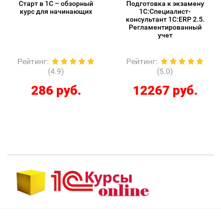
Старт в 1С – обзорный
Подготовка к экзамену
курс для начинающих
1С:Специалист-
консультант 1С:ERP 2.5.
Регламентированный
учет
Рейтинг
:
Рейтинг
:
(4.9)
(5.0)
286 руб.
12267 руб.