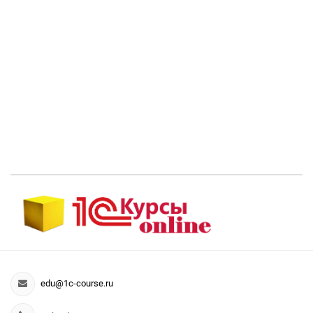
edu@1c-course.ru