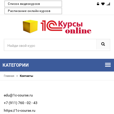
Список видеокурсов
Расписание онлайн-курсов
КАТЕГОРИИ
»
Главная
Контакты
edu@1c-course.ru
+7 (911) 760 - 02 - 43
https://1c-course.ru