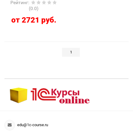
Рейтинг
:
(0.0)
от 2721 руб.
1
edu@1c-course.ru