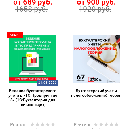
от 689 руб.
от 900 руб.
1658 руб.
1920 руб.
АКЦИЯ
24.08.2026
Ведение бухгалтерского
Бухгалтерский учет и
учета в «1С:Предприятие
налогообложение: теория
8» (1С:Бухгалтерия для
начинающих)
Рейтинг
:
Рейтинг
: