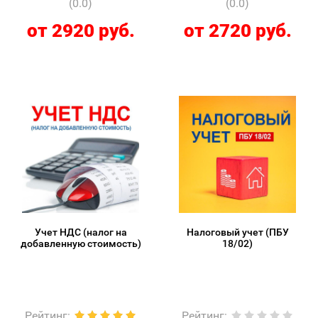
(0.0)
(0.0)
от 2920 руб.
от 2720 руб.
Учет НДС (налог на
Налоговый учет (ПБУ
добавленную стоимость)
18/02)
Рейтинг
:
Рейтинг
: