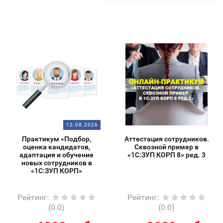
12.08.2026
Практикум «Подбор,
Аттестация сотрудников.
оценка кандидатов,
Сквозной пример в
адаптация и обучение
«1С:ЗУП КОРП 8» ред. 3
новых сотрудников в
«1С:ЗУП КОРП»
Рейтинг
:
Рейтинг
:
(0.0)
(0.0)