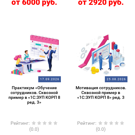
от 6000 руб.
от 2920 руб.
17.09.2026
25.08.2026
Практикум «Обучение
Мотивация сотрудников.
сотрудников. Сквозной
Сквозной пример в
пример в «1С:ЗУП КОРП 8
«1С:ЗУП КОРП 8» ред. 3
ред. 3»
Рейтинг
:
Рейтинг
:
(0.0)
(0.0)